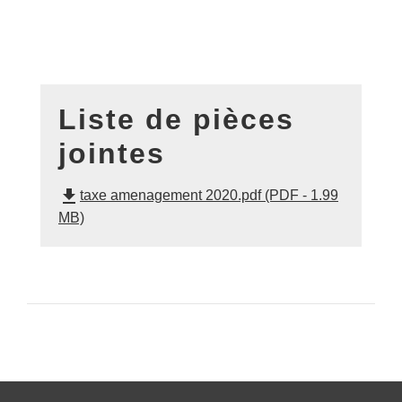
Liste de pièces
jointes
file_download
taxe amenagement 2020.pdf (PDF - 1.99
MB)