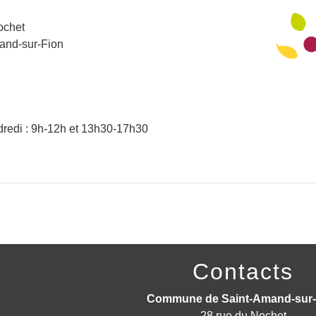
ochet
and-sur-Fion
dredi : 9h-12h et 13h30-17h30
Contacts
Commune de Saint-Amand-sur-
28 rue du Nochet