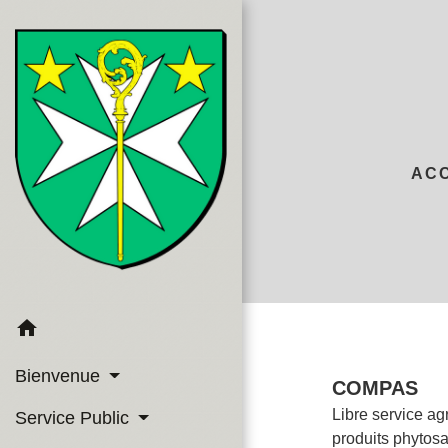
AC
home
Bienvenue
COMPAS
Libre service agr
Service Public
produits phytosa