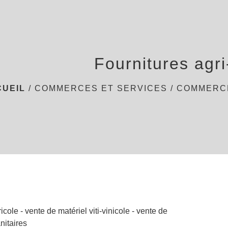
Fournitures agri-
CUEIL
/
COMMERCES ET SERVICES
/
COMMERC
icole - vente de matériel viti-vinicole - vente de
nitaires